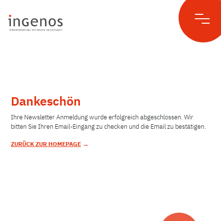
Skip
to
content
Dankeschön
Ihre Newsletter Anmeldung wurde erfolgreich abgeschlossen. Wir
bitten Sie Ihren Email-Eingang zu checken und die Email zu bestätigen.
→
ZURÜCK ZUR HOMEPAGE