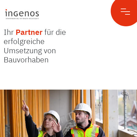
Ihr
Partner
für die
Skip
to
erfolgreiche
content
Umsetzung von
Bauvorhaben