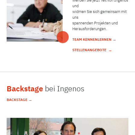
Werden Sie jetzt Teil von Ingenos
und
widmen Sie sich gemeinsam mit
uns
spannenden Projekten und
Herausforderungen.
→
TEAM KENNENLERNEN
→
STELLENANGEBOTE
Backstage
bei Ingenos
→
BACKSTAGE