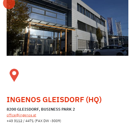
INGENOS GLEISDORF (HQ)
8200 GLEISDORF, BUSINESS PARK 2
office@ingenos.at
+43 3112 / 4471 (FAX DW -3009)