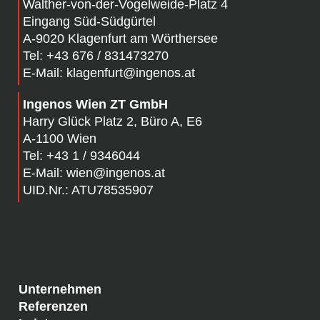
Walther-von-der-Vogelweide-Platz 4
Eingang Süd-Südgürtel
A-
9020 Klagenfurt am Wörthersee
Tel:
+43 676 / 831473270
E-Mail:
klagenfurt@ingenos.at
Ingenos Wien ZT GmbH
Harry Glück Platz 2, Büro A, E6
A-1100 Wien
Tel:
+43 1 / 9346044
E-Mail:
wien@ingenos.at
UID.Nr.: ATU78535907
Unternehmen
Referenzen