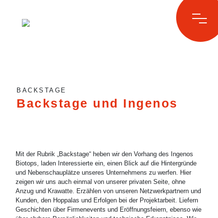
Skip
to
BACKSTAGE
content
Backstage und Ingenos
Mit der Rubrik „Backstage“ heben wir den Vorhang des Ingenos
Biotops, laden Interessierte ein, einen Blick auf die Hintergründe
und Nebenschauplätze unseres Unternehmens zu werfen. Hier
zeigen wir uns auch einmal von unserer privaten Seite, ohne
Anzug und Krawatte. Erzählen von unseren Netzwerkpartnern und
Kunden, den Hoppalas und Erfolgen bei der Projektarbeit. Liefern
Geschichten über Firmenevents und Eröffnungsfeiern, ebenso wie