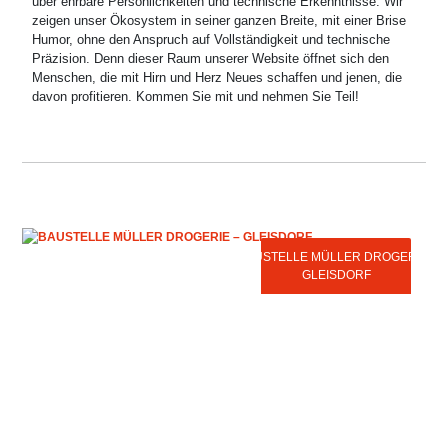
über ehrbare Persönlichkeiten und technische Erkenntnisse. Wir
zeigen unser Ökosystem in seiner ganzen Breite, mit einer Brise
Humor, ohne den Anspruch auf Vollständigkeit und technische
Präzision. Denn dieser Raum unserer Website öffnet sich den
Menschen, die mit Hirn und Herz Neues schaffen und jenen, die
davon profitieren. Kommen Sie mit und nehmen Sie Teil!
BAUSTELLE MÜLLER DROGERIE -
GLEISDORF