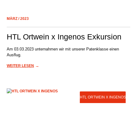
MÄRZ / 2023
HTL Ortwein x Ingenos Exkursion
Am 03.03.2023 unternahmen wir mit unserer Patenklasse einen
Ausflug.
→
WEITER LESEN
HTL ORTWEIN X INGENOS