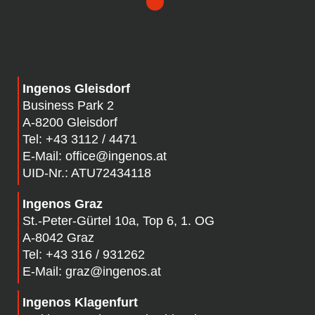
Ingenos Gleisdorf
Business Park 2
A-8200 Gleisdorf
Tel:
+43 3112 / 4471
E-Mail:
office@ingenos.at
UID-Nr.: ATU72434118
Ingenos Graz
St.-Peter-Gürtel 10a, Top 6, 1. OG
A-8042 Graz
Tel:
+43 316 / 931262
E-Mail:
graz@ingenos.at
Ingenos Klagenfurt