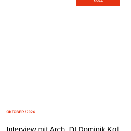
KOLL
OKTOBER / 2024
Interview mit Arch. DI Dominik Koll