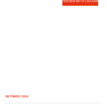
INTERVIEW MIT DI LISA HAMM.
OKTOBER / 2024