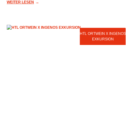
→
WEITER LESEN
HTL ORTWEIN X INGENOS
EXKURSION