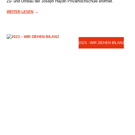
Zu- und Umbau der Joseph Haydn Privathochschule eröffnet.
→
WEITER LESEN
2023 - WIR ZIEHEN BILANZ