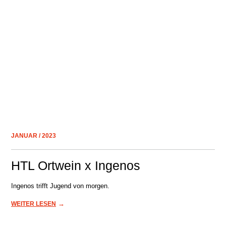
JANUAR / 2023
HTL Ortwein x Ingenos
Ingenos trifft Jugend von morgen.
→
WEITER LESEN