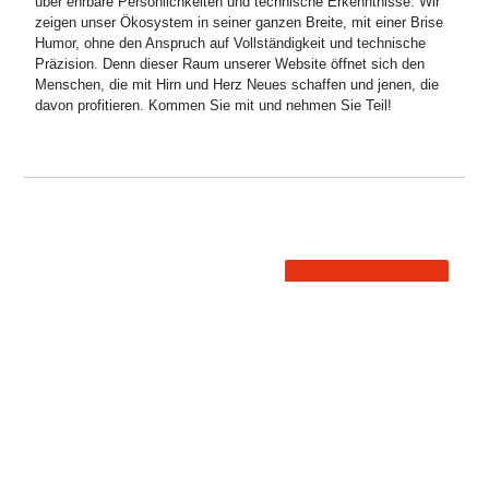
über ehrbare Persönlichkeiten und technische Erkenntnisse. Wir
zeigen unser Ökosystem in seiner ganzen Breite, mit einer Brise
Humor, ohne den Anspruch auf Vollständigkeit und technische
Präzision. Denn dieser Raum unserer Website öffnet sich den
Menschen, die mit Hirn und Herz Neues schaffen und jenen, die
davon profitieren. Kommen Sie mit und nehmen Sie Teil!