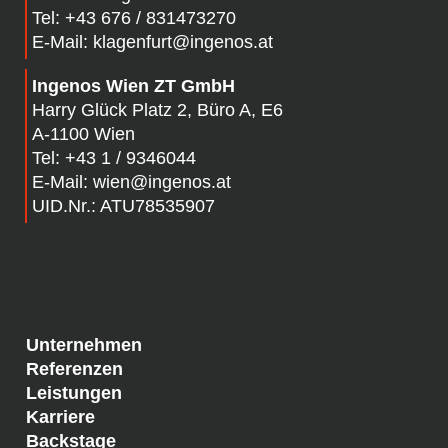
Tel:
+43 676 / 831473270
E-Mail:
klagenfurt@ingenos.at
Ingenos Wien ZT GmbH
Harry Glück Platz 2, Büro A, E6
A-1100 Wien
Tel:
+43 1 / 9346044
E-Mail:
wien@ingenos.at
UID.Nr.: ATU78535907
Unternehmen
Referenzen
Leistungen
Karriere
Backstage