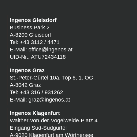
Ingenos Gleisdorf
Business Park 2
A-8200 Gleisdorf
Tel:
+43 3112 / 4471
E-Mail:
office@ingenos.at
UID-Nr.: ATU72434118
Ingenos Graz
St.-Peter-Gürtel 10a, Top 6, 1. OG
A-8042 Graz
Tel:
+43 316 / 931262
E-Mail:
graz@ingenos.at
Ingenos Klagenfurt
Walther-von-der-Vogelweide-Platz 4
Eingang Süd-Südgürtel
A-
9020 Klagenfurt am Wörthersee