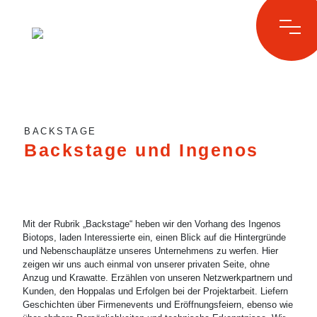
Skip
to
BACKSTAGE
content
Backstage und Ingenos
Mit der Rubrik „Backstage“ heben wir den Vorhang des Ingenos
Biotops, laden Interessierte ein, einen Blick auf die Hintergründe
und Nebenschauplätze unseres Unternehmens zu werfen. Hier
zeigen wir uns auch einmal von unserer privaten Seite, ohne
Anzug und Krawatte. Erzählen von unseren Netzwerkpartnern und
Kunden, den Hoppalas und Erfolgen bei der Projektarbeit. Liefern
Geschichten über Firmenevents und Eröffnungsfeiern, ebenso wie