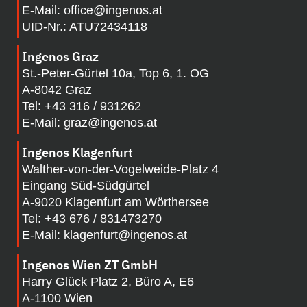
E-Mail:
office@ingenos.at
UID-Nr.: ATU72434118
Ingenos Graz
St.-Peter-Gürtel 10a, Top 6, 1. OG
A-8042 Graz
Tel:
+43 316 / 931262
E-Mail:
graz@ingenos.at
Ingenos Klagenfurt
Walther-von-der-Vogelweide-Platz 4
Eingang Süd-Südgürtel
A-
9020 Klagenfurt am Wörthersee
Tel:
+43 676 / 831473270
E-Mail:
klagenfurt@ingenos.at
Ingenos Wien ZT GmbH
Harry Glück Platz 2, Büro A, E6
A-1100 Wien