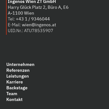
Ingenos Wien ZT GmbH
Harry Glück Platz 2, Büro A, E6
A-1100 Wien
Tel:
+43 1 / 9346044
E-Mail:
wien@ingenos.at
UID.Nr.: ATU78535907
Unternehmen
Referenzen
Leistungen
Karriere
Backstage
Team
Kontakt