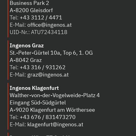
Business Park 2
A-8200 Gleisdorf
Tel:
+43 3112 / 4471
E-Mail:
office@ingenos.at
UID-Nr.: ATU72434118
Ingenos Graz
St.-Peter-Gürtel 10a, Top 6, 1. OG
A-8042 Graz
Tel:
+43 316 / 931262
E-Mail:
graz@ingenos.at
Ingenos Klagenfurt
Walther-von-der-Vogelweide-Platz 4
Eingang Süd-Südgürtel
A-
9020 Klagenfurt am Wörthersee
Tel:
+43 676 / 831473270
E-Mail:
klagenfurt@ingenos.at