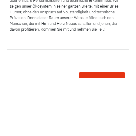
über ehrbare Persönlichkeiten und technische Erkenntnisse. Wir
zeigen unser Ökosystem in seiner ganzen Breite, mit einer Brise
Humor, ohne den Anspruch auf Vollständigkeit und technische
Präzision. Denn dieser Raum unserer Website öffnet sich den
Menschen, die mit Hirn und Herz Neues schaffen und jenen, die
davon profitieren. Kommen Sie mit und nehmen Sie Teil!