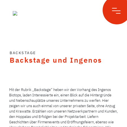
Skip
to
BACKSTAGE
content
Backstage und Ingenos
Mit der Rubrik „Backstage“ heben wir den Vorhang des Ingenos
Biotops, laden Interessierte ein, einen Blick auf die Hintergründe
und Nebenschauplätze unseres Unternehmens zu werfen. Hier
zeigen wir uns auch einmal von unserer privaten Seite, ohne Anzug
und Krawatte. Erzählen von unseren Netzwerkpartnern und Kunden,
den Hoppalas und Erfolgen bei der Projektarbeit. Liefern
Geschichten über Firmenevents und Eröffnungsfeiern, ebenso wie