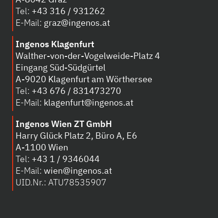
Tel:
+43 316 / 931262
E-Mail:
graz@ingenos.at
Ingenos Klagenfurt
Walther-von-der-Vogelweide-Platz 4
Eingang Süd-Südgürtel
A-
9020 Klagenfurt am Wörthersee
Tel:
+43 676 / 831473270
E-Mail:
klagenfurt@ingenos.at
Ingenos Wien ZT GmbH
Harry Glück Platz 2, Büro A, E6
A-1100 Wien
Tel:
+43 1 / 9346044
E-Mail:
wien@ingenos.at
UID.Nr.: ATU78535907