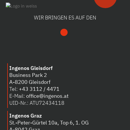
WIR BRINGEN ES AUF DEN
Ingenos Gleisdorf
Business Park 2
A-8200 Gleisdorf
Tel:
+43 3112 / 4471
E-Mail:
office@ingenos.at
UID-Nr.: ATU72434118
Ingenos Graz
St.-Peter-Gürtel 10a, Top 6, 1. OG
A-8042 Graz