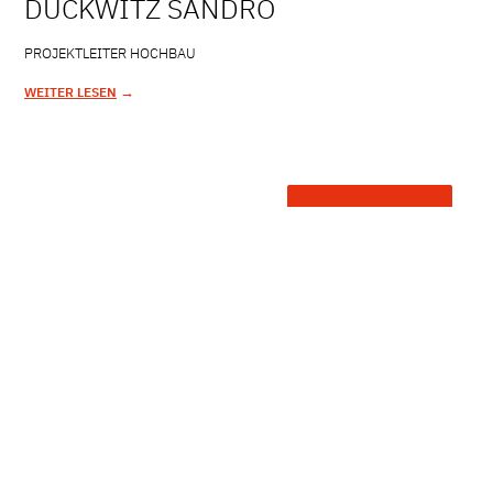
DUCKWITZ SANDRO
PROJEKTLEITER HOCHBAU
→
WEITER LESEN