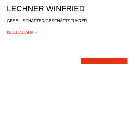
LECHNER WINFRIED
GESELLSCHAFTER/GESCHÄFTSFÜHRER
→
WEITER LESEN