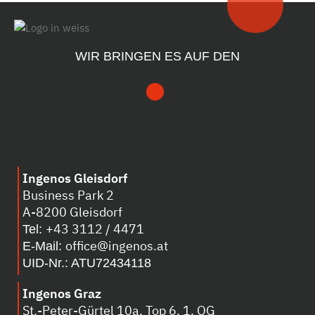
WIR BRINGEN ES AUF DEN
Ingenos Gleisdorf
Business Park 2
A-8200 Gleisdorf
+43 3112 / 4471
Tel:
office@ingenos.at
E-Mail:
UID-Nr.: ATU72434118
Ingenos Graz
St.-Peter-Gürtel 10a, Top 6, 1. OG