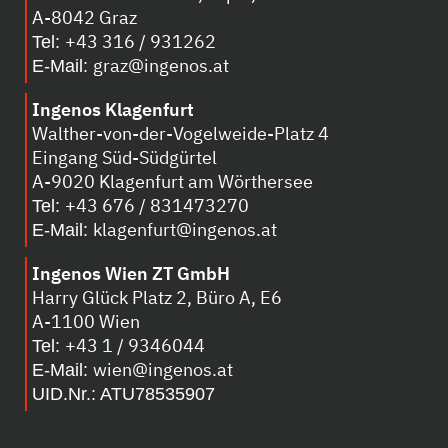
A-8042 Graz
+43 316 / 931262
Tel:
graz@ingenos.at
E-Mail:
Ingenos Klagenfurt
Walther-von-der-Vogelweide-Platz 4
Eingang Süd-Südgürtel
A-
9020 Klagenfurt am Wörthersee
+43 676 / 831473270
Tel:
klagenfurt@ingenos.at
E-Mail:
Ingenos Wien ZT GmbH
Harry Glück Platz 2, Büro A, E6
A-1100 Wien
+43 1 / 9346044
Tel:
wien@ingenos.at
E-Mail:
UID.Nr.: ATU78535907