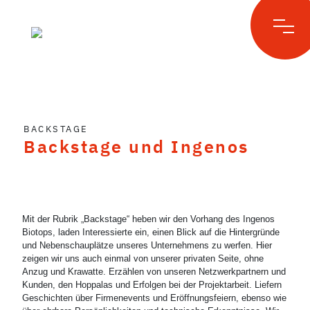
Skip
to
BACKSTAGE
content
Backstage und Ingenos
Mit der Rubrik „Backstage“ heben wir den Vorhang des Ingenos
Biotops, laden Interessierte ein, einen Blick auf die Hintergründe
und Nebenschauplätze unseres Unternehmens zu werfen. Hier
zeigen wir uns auch einmal von unserer privaten Seite, ohne
Anzug und Krawatte. Erzählen von unseren Netzwerkpartnern und
Kunden, den Hoppalas und Erfolgen bei der Projektarbeit. Liefern
Geschichten über Firmenevents und Eröffnungsfeiern, ebenso wie