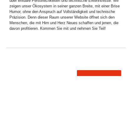
über ehrbare Persönlichkeiten und technische Erkenntnisse. Wir
zeigen unser Ökosystem in seiner ganzen Breite, mit einer Brise
Humor, ohne den Anspruch auf Vollständigkeit und technische
Präzision. Denn dieser Raum unserer Website öffnet sich den
Menschen, die mit Hirn und Herz Neues schaffen und jenen, die
davon profitieren. Kommen Sie mit und nehmen Sie Teil!