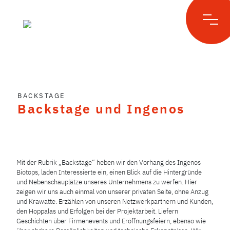
Skip
to
BACKSTAGE
content
Backstage und Ingenos
Mit der Rubrik „Backstage“ heben wir den Vorhang des Ingenos
Biotops, laden Interessierte ein, einen Blick auf die Hintergründe
und Nebenschauplätze unseres Unternehmens zu werfen. Hier
zeigen wir uns auch einmal von unserer privaten Seite, ohne Anzug
und Krawatte. Erzählen von unseren Netzwerkpartnern und Kunden,
den Hoppalas und Erfolgen bei der Projektarbeit. Liefern
Geschichten über Firmenevents und Eröffnungsfeiern, ebenso wie