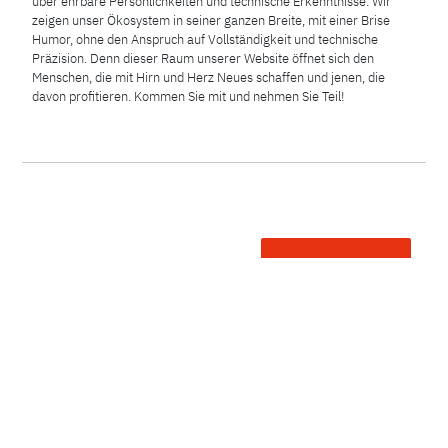
über ehrbare Persönlichkeiten und technische Erkenntnisse. Wir
zeigen unser Ökosystem in seiner ganzen Breite, mit einer Brise
Humor, ohne den Anspruch auf Vollständigkeit und technische
Präzision. Denn dieser Raum unserer Website öffnet sich den
Menschen, die mit Hirn und Herz Neues schaffen und jenen, die
davon profitieren. Kommen Sie mit und nehmen Sie Teil!