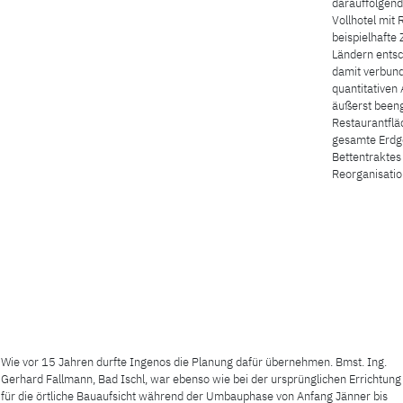
darauffolgend
Vollhotel mit 
beispielhafte
Ländern entsc
damit verbun
quantitativen
äußerst been
Restaurantflä
gesamte Erdg
Bettentraktes
Reorganisatio
Wie vor 15 Jahren durfte Ingenos die Planung dafür übernehmen. Bmst. Ing.
Gerhard Fallmann, Bad Ischl, war ebenso wie bei der ursprünglichen Errichtung
für die örtliche Bauaufsicht während der Umbauphase von Anfang Jänner bis