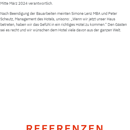
Mitte März 2024 verantwortlich.
Nach Beendigung der Bauarbeiten meinten Simone Lenz MBA und Peter
Scheutz, Management des Hotels, unisono: „Wenn wir jetzt unser Haus
betreten, haben wir das Gefühl in ein richtiges Hotel zu kommen.“ Den Gästen
sei es recht und wir wünschen dem Hotel viele davon aus der ganzen Welt.
REFERENZEN