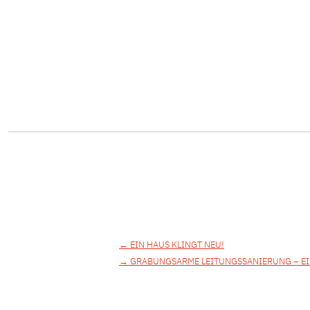
Beitragsnavigati
←
EIN HAUS KLINGT NEU!
→
GRABUNGSARME LEITUNGSSANIERUNG – EI