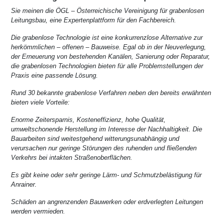
Sie meinen die ÖGL – Österreichische Vereinigung für grabenlosen
Leitungsbau, eine Expertenplattform für den Fachbereich.
Die grabenlose Technologie ist eine konkurrenzlose Alternative zur
herkömmlichen – offenen – Bauweise. Egal ob in der Neuverlegung,
der Erneuerung von bestehenden Kanälen, Sanierung oder Reparatur,
die grabenlosen Technologien bieten für alle Problemstellungen der
Praxis eine passende Lösung.
Rund 30 bekannte grabenlose Verfahren neben den bereits erwähnten
bieten viele Vorteile:
Enorme Zeitersparnis, Kosteneffizienz, hohe Qualität,
umweltschonende Herstellung im Interesse der Nachhaltigkeit. Die
Bauarbeiten sind weitestgehend witterungsunabhängig und
verursachen nur geringe Störungen des ruhenden und fließenden
Verkehrs bei intakten Straßenoberflächen.
Es gibt keine oder sehr geringe Lärm- und Schmutzbelästigung für
Anrainer.
Schäden an angrenzenden Bauwerken oder erdverlegten Leitungen
werden vermieden.