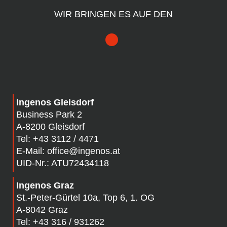
WIR BRINGEN ES AUF DEN
Ingenos Gleisdorf
Business Park 2
A-8200 Gleisdorf
Tel:
+43 3112 / 4471
E-Mail:
office@ingenos.at
UID-Nr.: ATU72434118
Ingenos Graz
St.-Peter-Gürtel 10a, Top 6, 1. OG
A-8042 Graz
Tel:
+43 316 / 931262