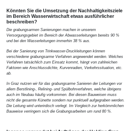
Könnten Sie die Umsetzung der Nachhaltigkeitsziele
im Bereich Wasserwirtschaft etwas ausführlicher
beschreiben?
Die grabungsarmen Sanierungen machen in unserem
Versorgungsgebiet im Bereich der Abwasserleitungen bereits 90 %
und bei den Wasserleitungen immerhin 38 % aus.
Bei der Sanierung von Trinkwasser-Druckleitungen können
verschiedene grabungsarme Verfahren angewendet werden. Welches
Verfahren tatsächlich zum Einsatz kommt, hängt von zahlreichen
Faktoren wie Anschlussdichte, Kurvenradien, Verkehrssituation, etc.
ab.
In Graz nutzen wir für das grabungsarme Sanieren der Leitungen vor
allem Berstlining-, Relining- und Spülbohrverfahren, welche übrigens
auch im Neubau häufig vorkommen. Bei diesen Bauweisen muss
nicht die gesamte Künette sondern nur punktuell aufgegraben werden.
Die Leitung wird unterirdisch verlegt. Im Vergleich zur herkömmlichen
Bauweise verringern sich die Grabungsarbeiten um rund 80 %.