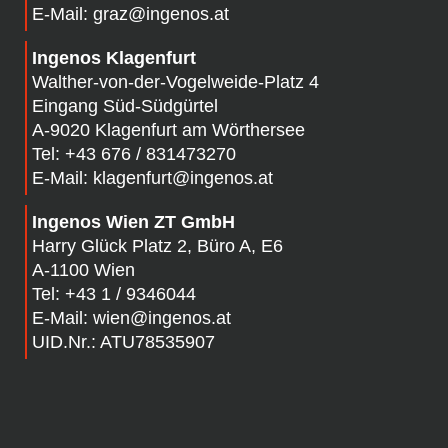
E-Mail:
graz@ingenos.at
Ingenos Klagenfurt
Walther-von-der-Vogelweide-Platz 4
Eingang Süd-Südgürtel
A-
9020 Klagenfurt am Wörthersee
Tel:
+43 676 / 831473270
E-Mail:
klagenfurt@ingenos.at
Ingenos Wien ZT GmbH
Harry Glück Platz 2, Büro A, E6
A-1100 Wien
Tel:
+43 1 / 9346044
E-Mail:
wien@ingenos.at
UID.Nr.: ATU78535907