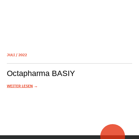
JULI / 2022
Octapharma BASIY
→
WEITER LESEN