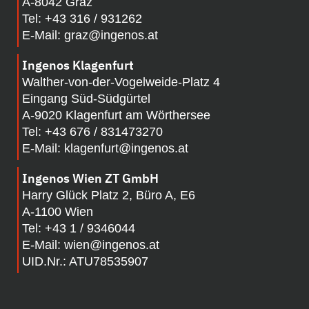
A-8042 Graz
Tel:
+43 316 / 931262
E-Mail:
graz@ingenos.at
Ingenos Klagenfurt
Walther-von-der-Vogelweide-Platz 4
Eingang Süd-Südgürtel
A-
9020 Klagenfurt am Wörthersee
Tel:
+43 676 / 831473270
E-Mail:
klagenfurt@ingenos.at
Ingenos Wien ZT GmbH
Harry Glück Platz 2, Büro A, E6
A-1100 Wien
Tel:
+43 1 / 9346044
E-Mail:
wien@ingenos.at
UID.Nr.: ATU78535907