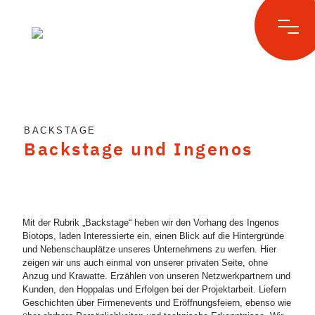
Skip
to
BACKSTAGE
content
Backstage und Ingenos
Mit der Rubrik „Backstage“ heben wir den Vorhang des Ingenos
Biotops, laden Interessierte ein, einen Blick auf die Hintergründe
und Nebenschauplätze unseres Unternehmens zu werfen. Hier
zeigen wir uns auch einmal von unserer privaten Seite, ohne
Anzug und Krawatte. Erzählen von unseren Netzwerkpartnern und
Kunden, den Hoppalas und Erfolgen bei der Projektarbeit. Liefern
Geschichten über Firmenevents und Eröffnungsfeiern, ebenso wie