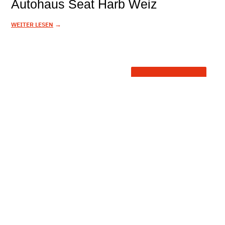
Autohaus Seat Harb Weiz
→
WEITER LESEN