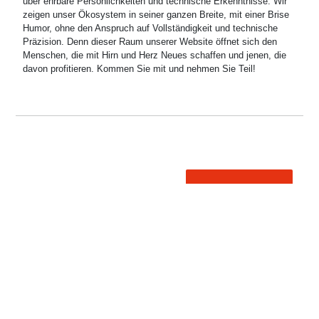
über ehrbare Persönlichkeiten und technische Erkenntnisse. Wir
zeigen unser Ökosystem in seiner ganzen Breite, mit einer Brise
Humor, ohne den Anspruch auf Vollständigkeit und technische
Präzision. Denn dieser Raum unserer Website öffnet sich den
Menschen, die mit Hirn und Herz Neues schaffen und jenen, die
davon profitieren. Kommen Sie mit und nehmen Sie Teil!