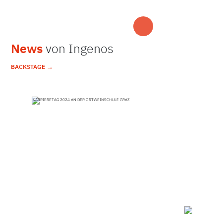
News
von Ingenos
→
BACKSTAGE
KARRIERETAG 2024 AN DER ORTWEINSCHULE GRAZ