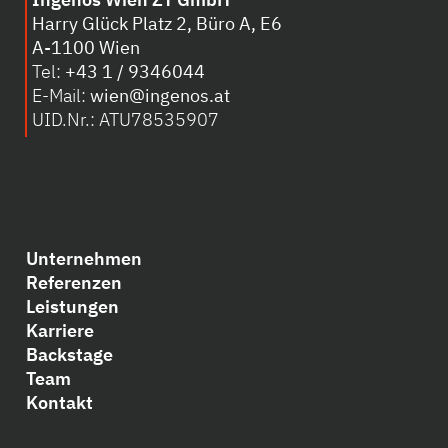
Harry Glück Platz 2, Büro A, E6
A-1100 Wien
Tel:
+43 1 / 9346044
E-Mail:
wien@ingenos.at
UID.Nr.: ATU78535907
Unternehmen
Referenzen
Leistungen
Karriere
Backstage
Team
Kontakt