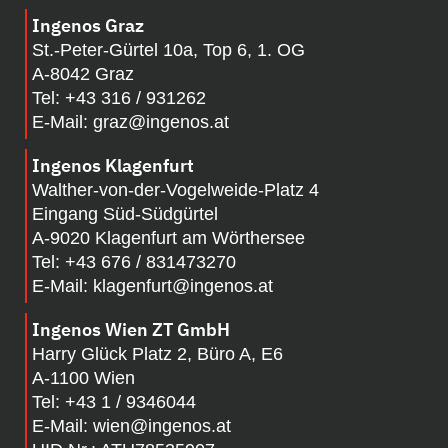
Ingenos Graz
St.-Peter-Gürtel 10a, Top 6, 1. OG
A-8042 Graz
Tel:
+43 316 / 931262
E-Mail:
graz@ingenos.at
Ingenos Klagenfurt
Walther-von-der-Vogelweide-Platz 4
Eingang Süd-Südgürtel
A-
9020 Klagenfurt am Wörthersee
Tel:
+43 676 / 831473270
E-Mail:
klagenfurt@ingenos.at
Ingenos Wien ZT GmbH
Harry Glück Platz 2, Büro A, E6
A-1100 Wien
Tel:
+43 1 / 9346044
E-Mail:
wien@ingenos.at