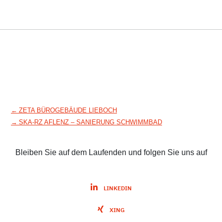
Beitragsnavigation
←
ZETA BÜROGEBÄUDE LIEBOCH
→
SKA-RZ AFLENZ – SANIERUNG SCHWIMMBAD
Bleiben Sie auf dem Laufenden und folgen Sie uns auf
LINKEDIN
XING