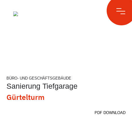
Skip
to
content
BÜRO- UND GESCHÄFTSGEBÄUDE
Sanierung Tiefgarage
Gürtelturm
PDF DOWNLOAD