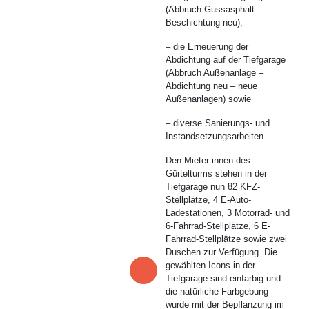
(Abbruch Gussasphalt –
Beschichtung neu),
– die Erneuerung der
Abdichtung auf der Tiefgarage
(Abbruch Außenanlage –
Abdichtung neu – neue
Außenanlagen) sowie
– diverse Sanierungs- und
Instandsetzungsarbeiten.
Den Mieter:innen des
Gürtelturms stehen in der
Tiefgarage nun 82 KFZ-
Stellplätze, 4 E-Auto-
Ladestationen, 3 Motorrad- und
6-Fahrrad-Stellplätze, 6 E-
Fahrrad-Stellplätze sowie zwei
Duschen zur Verfügung. Die
gewählten Icons in der
Tiefgarage sind einfarbig und
die natürliche Farbgebung
wurde mit der Bepflanzung im