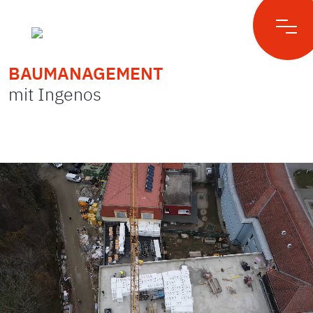
BAUMANAGEMENT
Skip
to
mit Ingenos
content