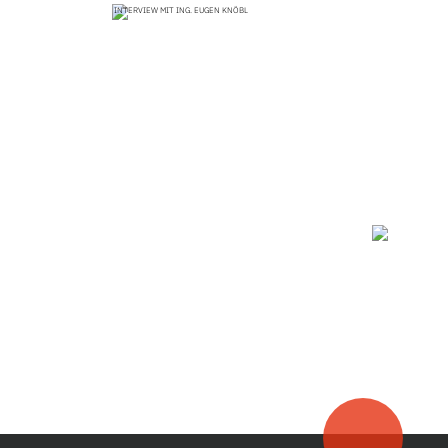
INTERVIEW MIT ING. EUGEN KNÖBL