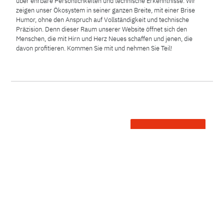
über ehrbare Persönlichkeiten und technische Erkenntnisse. Wir
zeigen unser Ökosystem in seiner ganzen Breite, mit einer Brise
Humor, ohne den Anspruch auf Vollständigkeit und technische
Präzision. Denn dieser Raum unserer Website öffnet sich den
Menschen, die mit Hirn und Herz Neues schaffen und jenen, die
davon profitieren. Kommen Sie mit und nehmen Sie Teil!