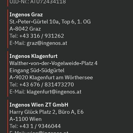
UID-Nr.: ATU72434118
Ingenos Graz
St.-Peter-Gürtel 10a, Top 6, 1. OG
A-8042 Graz
Tel:
+43 316 / 931262
E-Mail:
graz@ingenos.at
Ingenos Klagenfurt
Walther-von-der-Vogelweide-Platz 4
Eingang Süd-Südgürtel
A-
9020 Klagenfurt am Wörthersee
Tel:
+43 676 / 831473270
E-Mail:
klagenfurt@ingenos.at
Ingenos Wien ZT GmbH
Harry Glück Platz 2, Büro A, E6
A-1100 Wien
Tel:
+43 1 / 9346044