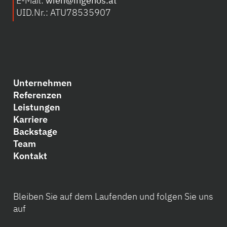
E-Mail:
wien@ingenos.at
UID.Nr.: ATU78535907
Unternehmen
Referenzen
Leistungen
Karriere
Backstage
Team
Kontakt
Bleiben Sie auf dem Laufenden und folgen Sie uns
auf