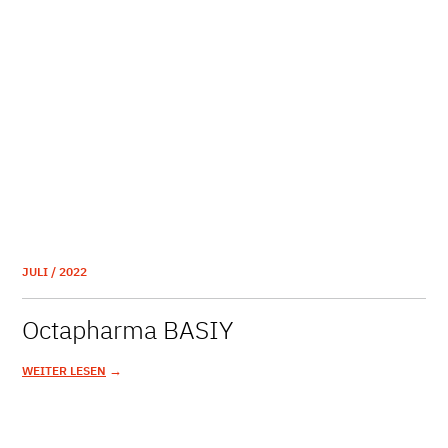
JULI / 2022
Octapharma BASIY
→
WEITER LESEN