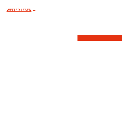
→
WEITER LESEN