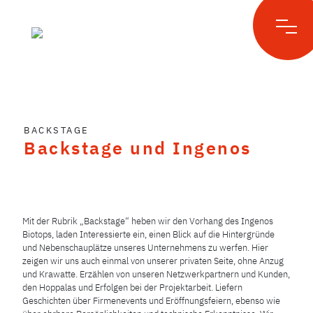
Skip
to
BACKSTAGE
content
Backstage und Ingenos
Mit der Rubrik „Backstage“ heben wir den Vorhang des Ingenos
Biotops, laden Interessierte ein, einen Blick auf die Hintergründe
und Nebenschauplätze unseres Unternehmens zu werfen. Hier
zeigen wir uns auch einmal von unserer privaten Seite, ohne Anzug
und Krawatte. Erzählen von unseren Netzwerkpartnern und Kunden,
den Hoppalas und Erfolgen bei der Projektarbeit. Liefern
Geschichten über Firmenevents und Eröffnungsfeiern, ebenso wie